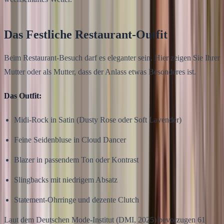
Das Festliche Restaurant-Outfit
Beim Restaurant-Besuch darf es eleganter sein. Hier zeigen Sie Ihrer
Mutter oder als Mutter, dass der Anlass etwas Besonderes ist.
Das Outfit:
Midi-Rock in Satin (Dusty Rose oder Soft Lavender)
Feine Seidenbluse in Cloud Dancer
Blazer in passendem Ton oder Kontrast
Slingbacks mit niedrigem Absatz
Statement-Ohrringe und dezente Clutch
Laut dem Deutschen Mode-Institut (DMI, 2025) bevorzugen 61