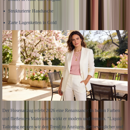
Strukturierte Handtasche
Zarte Lagenketten in Gold
Der Hosenanzug erlebt 2026 eine Renaissance: In hellen Farben
und fließenden Materialien wirkt er modern und feminin. "Liquid
Tailoring nennen wir den Trend zu Anzügen, die beweglicher und