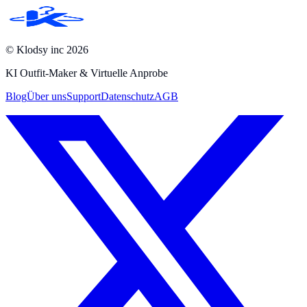
© Klodsy inc
2026
KI Outfit-Maker & Virtuelle Anprobe
Blog
Über uns
Support
Datenschutz
AGB