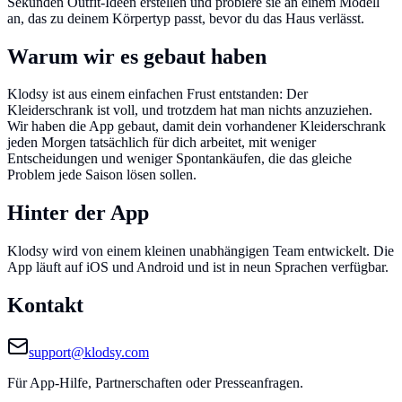
Sekunden Outfit-Ideen erstellen und probiere sie an einem Modell
an, das zu deinem Körpertyp passt, bevor du das Haus verlässt.
Warum wir es gebaut haben
Klodsy ist aus einem einfachen Frust entstanden: Der
Kleiderschrank ist voll, und trotzdem hat man nichts anzuziehen.
Wir haben die App gebaut, damit dein vorhandener Kleiderschrank
jeden Morgen tatsächlich für dich arbeitet, mit weniger
Entscheidungen und weniger Spontankäufen, die das gleiche
Problem jede Saison lösen sollen.
Hinter der App
Klodsy wird von einem kleinen unabhängigen Team entwickelt. Die
App läuft auf iOS und Android und ist in neun Sprachen verfügbar.
Kontakt
support@klodsy.com
Für App-Hilfe, Partnerschaften oder Presseanfragen.