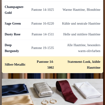
Champagner-
Pantone 14-1025
Warme Hauttöne, Blondtöne
Gold
Sage Green
Pantone 16-0220
Kühle und neutrale Hauttöne
Dusty Rose
Pantone 14-1511
Helle und mittlere Hauttöne
Deep
Alle Hauttöne, besonders
Pantone 19-1535
Burgundy
warm-olivfarben
Pantone 14-
Statement-Look, kühle
Silber-Metallic
5002
Hauttöne