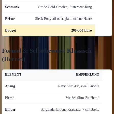
Schmuck
Große Gold-Creolen, Statement-Ring
Frisur
Sleek Ponytail oder glatte offene Haare
Budget
200-350 Euro
Formel 3: Selbstbewusst Klassisch
(Herren)
ELEMENT
EMPFEHLUNG
Anzug
Navy Slim-Fit, zwei Knöpfe
Hemd
Weißes Slim-Fit-Hemd
Binder
Burgunderfarbene Krawatte, 7 cm Breite