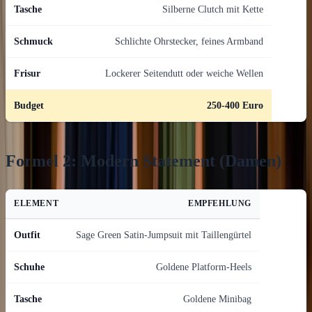
Tasche
Silberne Clutch mit Kette
Schmuck
Schlichte Ohrstecker, feines Armband
Frisur
Lockerer Seitendutt oder weiche Wellen
Budget
250-400 Euro
Formel 2: Modern Statement (Damen)
ELEMENT
EMPFEHLUNG
Outfit
Sage Green Satin-Jumpsuit mit Taillengürtel
Schuhe
Goldene Platform-Heels
Tasche
Goldene Minibag