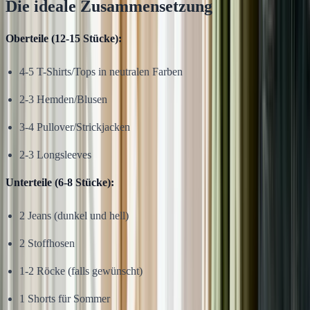
Die ideale Zusammensetzung
Oberteile (12-15 Stücke):
4-5 T-Shirts/Tops in neutralen Farben
2-3 Hemden/Blusen
3-4 Pullover/Strickjacken
2-3 Longsleeves
Unterteile (6-8 Stücke):
2 Jeans (dunkel und hell)
2 Stoffhosen
1-2 Röcke (falls gewünscht)
1 Shorts für Sommer