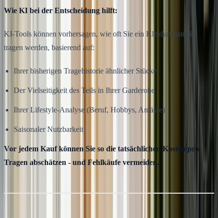
Wie KI bei der Entscheidung hilft:
KI-Tools können vorhersagen, wie oft Sie ein Kleidungsstück
tragen werden, basierend auf:
Ihrer bisherigen Tragehistorie ähnlicher Stücke
Der Vielseitigkeit des Teils in Ihrer Garderobe
Ihrer Lifestyle-Analyse (Beruf, Hobbys, Anlässe)
Saisonaler Nutzbarkeit
Vor jedem Kauf können Sie so die tatsächlichen Kosten pro
Tragen abschätzen - und Fehlkäufe vermeiden.