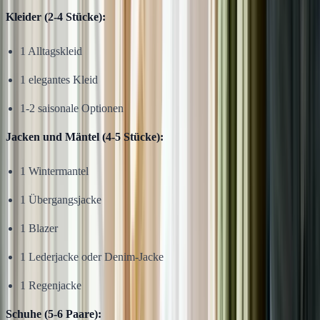
Kleider (2-4 Stücke):
1 Alltagskleid
1 elegantes Kleid
1-2 saisonale Optionen
Jacken und Mäntel (4-5 Stücke):
1 Wintermantel
1 Übergangsjacke
1 Blazer
1 Lederjacke oder Denim-Jacke
1 Regenjacke
Schuhe (5-6 Paare):