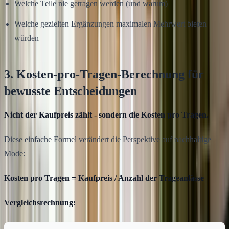
Welche Teile nie getragen werden (und warum)
Welche gezielten Ergänzungen maximalen Mehrwert bieten
würden
3. Kosten-pro-Tragen-Berechnung für
bewusste Entscheidungen
Nicht der Kaufpreis zählt - sondern die Kosten pro Tragen.
Diese einfache Formel verändert die Perspektive auf nachhaltige
Mode:
Kosten pro Tragen = Kaufpreis / Anzahl der Trageanlässe
Vergleichsrechnung: