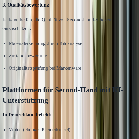
3. Qualitätsbewertung
KI kann helfen, die Qualität von Second-Hand-Stücken
einzuschätzen:
Materialerkennung durch Bildanalyse
Zustandsbewertung
Originalitätsprüfung bei Markenware
Plattformen für Second-Hand mit KI-
Unterstützung
In Deutschland beliebt:
Vinted (ehemals Kleiderkreisel)