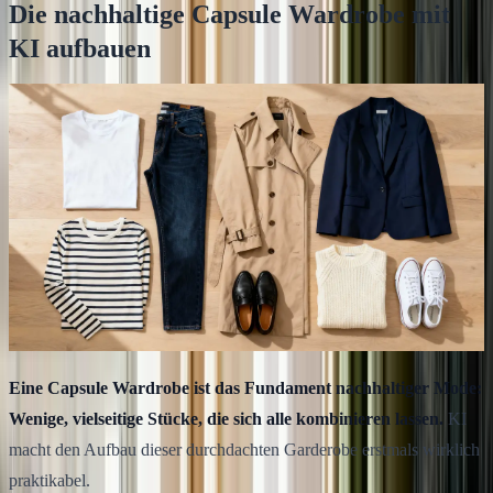
Die nachhaltige Capsule Wardrobe mit
KI aufbauen
Eine Capsule Wardrobe ist das Fundament nachhaltiger Mode:
Wenige, vielseitige Stücke, die sich alle kombinieren lassen.
KI
macht den Aufbau dieser durchdachten Garderobe erstmals wirklich
praktikabel.