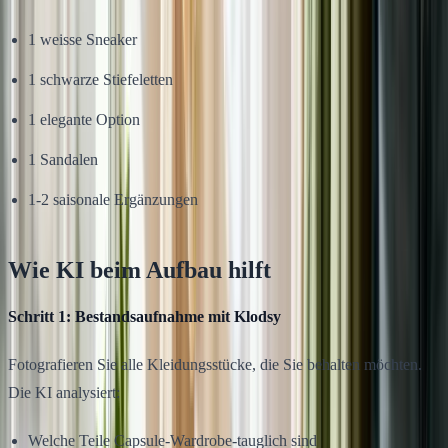
1 weisse Sneaker
1 schwarze Stiefeletten
1 elegante Option
1 Sandalen
1-2 saisonale Ergänzungen
Wie KI beim Aufbau hilft
Schritt 1: Bestandsaufnahme mit Klodsy
Fotografieren Sie alle Kleidungsstücke, die Sie behalten möchten.
Die KI analysiert:
Welche Teile Capsule-Wardrobe-tauglich sind