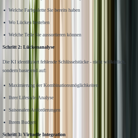
Welche Farbpalette Sie bereits haben
Wo Lücken bestehen
Welche Teile Sie aussortieren können
Schritt 2: Lückenanalyse
Die KI identifiziert fehlende Schlüsselstücke - nicht willkürlich,
sondern basierend auf:
Maximierung der Kombinationsmöglichkeiten
Ihrer Lifestyle-Analyse
Saisonalen Anforderungen
Ihrem Budget
Schritt 3: Virtuelle Integration