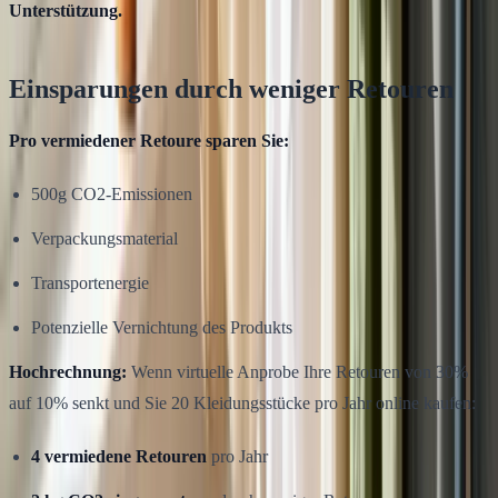
Unterstützung.
Einsparungen durch weniger Retouren
Pro vermiedener Retoure sparen Sie:
500g CO2-Emissionen
Verpackungsmaterial
Transportenergie
Potenzielle Vernichtung des Produkts
Hochrechnung:
Wenn virtuelle Anprobe Ihre Retouren von 30%
auf 10% senkt und Sie 20 Kleidungsstücke pro Jahr online kaufen:
4 vermiedene Retouren
pro Jahr