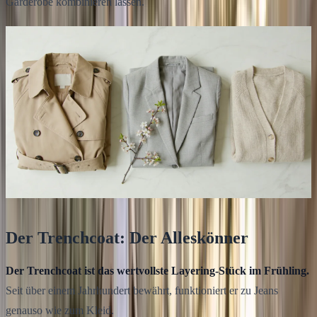
Garderobe kombinieren lassen.
Der Trenchcoat: Der Alleskönner
Der Trenchcoat ist das wertvollste Layering-Stück im Frühling.
Seit über einem Jahrhundert bewährt, funktioniert er zu Jeans
genauso wie zum Kleid.