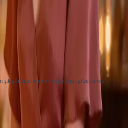
m şık görünür hem de fotoğraflarda güzel durur.