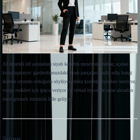
AI destekli stil asistanları siyah kombin meselesini birkaç açıdan
kolaylaştırıyor: gardırobunuzdaki siyah parçaları analiz edip hangi
ikilinin uyumlu olduğunu söylüyor, doku kombinasyonları öneriyor,
vurgu renkleri için ipucu veriyor ve virtual try-on ile satın almadan
önce görmek mümkün hâle geliyor.
Sonuç