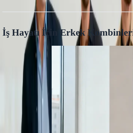
İş Hayatı İçin Erkek Kombinler