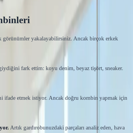
binleri
ık görünümler yakalayabilirsiniz. Ancak birçok erkek
ydiğini fark ettim: koyu denim, beyaz tişört, sneaker.
rini ifade etmek istiyor. Ancak doğru kombin yapmak için
yor.
Artık gardırobunuzdaki parçaları analiz eden, hava