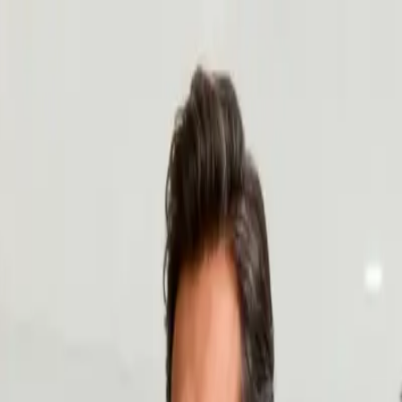
n Mükemmel Kombin