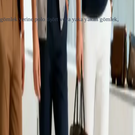
gömlek yerine polo tişört veya yaka yakalı gömlek,