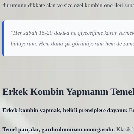
durumunu dikkate alan ve size özel kombin önerileri sunan 
"Her sabah 15-20 dakika ne giyeceğime karar vermek
buluyorum. Hem daha şık görünüyorum hem de zaman 
Erkek Kombin Yapmanın Temel 
Erkek kombin yapmak, belirli prensiplere dayanır.
Bu
Temel parçalar, gardırobunuzun omurgasıdır.
Klasik b