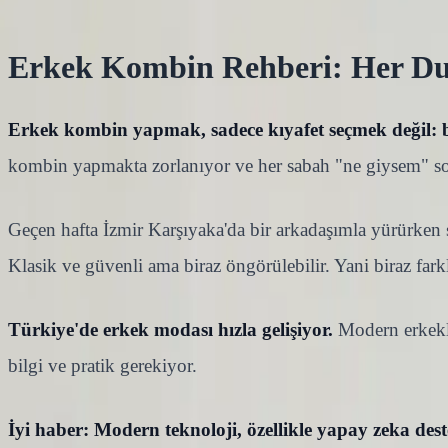
Erkek Kombin Rehberi: Her D
Erkek kombin yapmak, sadece kıyafet seçmek değil: bir
kombin yapmakta zorlanıyor ve her sabah "ne giysem" sor
Geçen hafta İzmir Karşıyaka'da bir arkadaşımla yürürken 
Klasik ve güvenli ama biraz öngörülebilir. Yani biraz fark
Türkiye'de erkek modası hızla gelişiyor.
Modern erkekle
bilgi ve pratik gerekiyor.
İyi haber: Modern teknoloji, özellikle yapay zeka destek