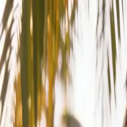
-batizado
 em 2026