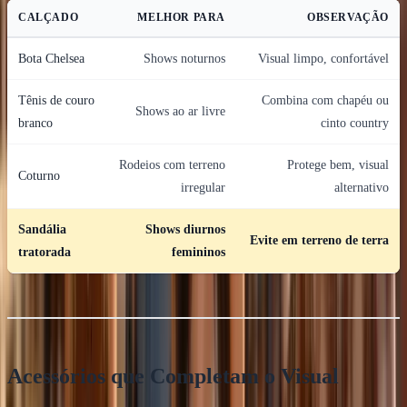
CALÇADO
MELHOR PARA
OBSERVAÇÃO
Bota Chelsea
Shows noturnos
Visual limpo, confortável
Tênis de couro
Combina com chapéu ou
Shows ao ar livre
branco
cinto country
Rodeios com terreno
Protege bem, visual
Coturno
irregular
alternativo
Sandália
Shows diurnos
Evite em terreno de terra
tratorada
femininos
Acessórios que Completam o Visual