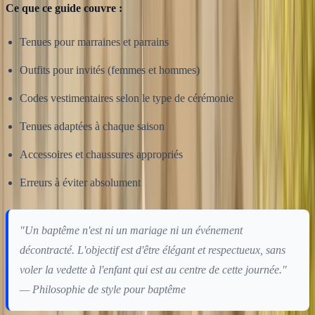
Ce que ce guide couvre :
Tenues pour marraines et parrains
Outfits pour invités (femmes et hommes)
Codes vestimentaires selon le type de cérémonie
Tenues adaptées à chaque saison
Accessoires et chaussures appropriés
Erreurs à éviter absolument
"Un baptême n'est ni un mariage ni un événement
décontracté. L'objectif est d'être élégant et respectueux, sans
voler la vedette à l'enfant qui est au centre de cette journée."
— Philosophie de style pour baptême