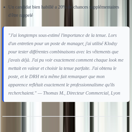
Un candidat bien habillé a 20% de chances supplémentaires
d'être rappelé
"J'ai longtemps sous-estimé l'importance de la tenue. Lors
d'un entretien pour un poste de manager, j'ai utilisé Klodsy
pour tester différentes combinaisons avec les vêtements que
j'avais déjà. J'ai pu voir exactement comment chaque look me
mettait en valeur et choisir la tenue parfaite. J'ai obtenu le
poste, et le DRH m'a même fait remarquer que mon
apparence reflétait exactement le professionnalisme qu'ils
recherchaient." — Thomas M., Directeur Commercial, Lyon