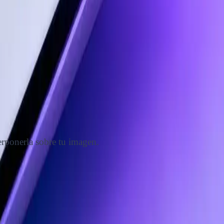
erponerla sobre tu imagen.