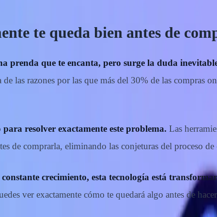
ente te queda bien antes de com
na prenda que te encanta, pero surge la duda inevitab
a de las razones por las que más del 30% de las compras 
o para resolver exactamente este problema.
Las herramien
tes de comprarla, eliminando las conjeturas del proceso de
 constante crecimiento, esta tecnología está transfor
uedes ver exactamente cómo te quedará algo antes de hacer