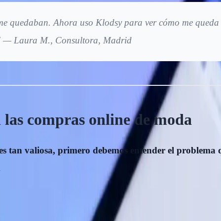
o me quedaban. Ahora uso Klodsy para ver cómo me queda 
." — Laura M., Consultora, Madrid
n las compras online de moda
 es tan valiosa, primero debemos entender el problema 
.