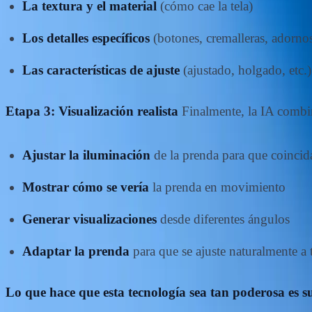
La textura y el material
(cómo cae la tela)
Los detalles específicos
(botones, cremalleras, adorno
Las características de ajuste
(ajustado, holgado, etc.)
Etapa 3: Visualización realista
Finalmente, la IA combin
Ajustar la iluminación
de la prenda para que coincid
Mostrar cómo se vería
la prenda en movimiento
Generar visualizaciones
desde diferentes ángulos
Adaptar la prenda
para que se ajuste naturalmente a 
Lo que hace que esta tecnología sea tan poderosa es 