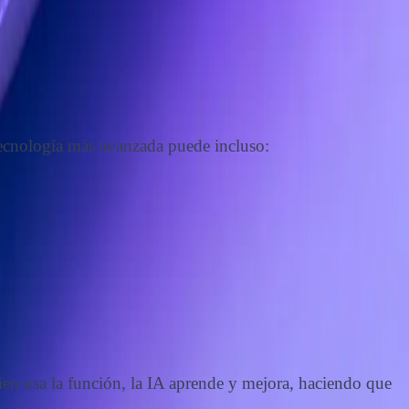
 tecnología más avanzada puede incluso:
en usa la función, la IA aprende y mejora, haciendo que