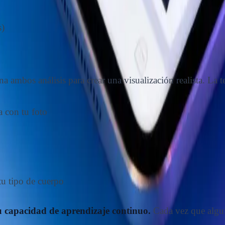
s)
a ambos análisis para crear una visualización realista. La
a con tu foto
tu tipo de cuerpo
su capacidad de aprendizaje continuo.
Cada vez que algui