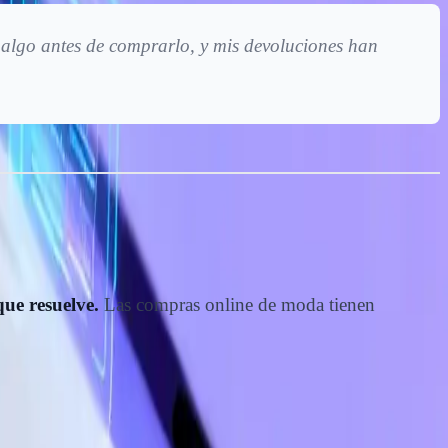
algo antes de comprarlo, y mis devoluciones han
que resuelve.
Las compras online de moda tienen