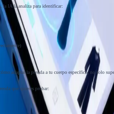
a IA la analiza para identificar:
rectamente)
ómo adaptar la prenda a tu cuerpo específico, no solo sup
renda que quieres probar: