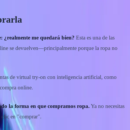
prarla
le: ¿realmente me quedará bien?
Esta es una de las
online se devuelven—principalmente porque la ropa no
tas de virtual try-on con inteligencia artificial, como
 compra online.
mando la forma en que compramos ropa.
Ya no necesitas
 clic en "comprar".