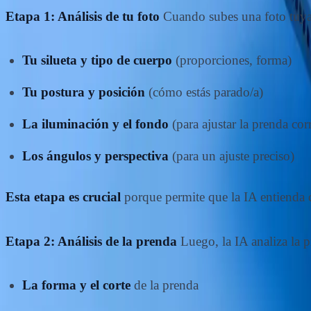
Etapa 1: Análisis de tu foto
Cuando subes una foto tuya, l
Tu silueta y tipo de cuerpo
(proporciones, forma)
Tu postura y posición
(cómo estás parado/a)
La iluminación y el fondo
(para ajustar la prenda cor
Los ángulos y perspectiva
(para un ajuste preciso)
Esta etapa es crucial
porque permite que la IA entienda c
Etapa 2: Análisis de la prenda
Luego, la IA analiza la p
La forma y el corte
de la prenda