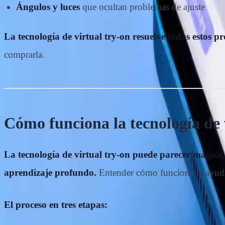
Ángulos y luces
que ocultan problemas de ajuste
La tecnología de virtual try-on resuelve todos estos p
comprarla.
Cómo funciona la tecnología de v
La tecnología de virtual try-on puede parecer mágica, 
aprendizaje profundo.
Entender cómo funciona te ayudar
El proceso en tres etapas: