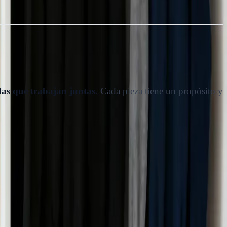
as que trabajan juntas.
Cada pieza tiene un propósito y