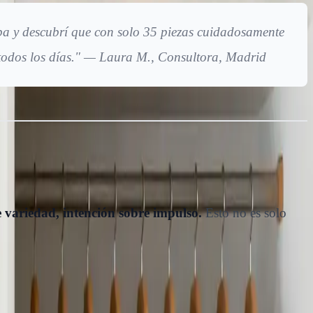
pa y descubrí que con solo 35 piezas cuidadosamente
 todos los días." — Laura M., Consultora, Madrid
e variedad, intención sobre impulso.
Esto no es solo