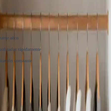
rante años
ualizadas rápidamente
ización constante