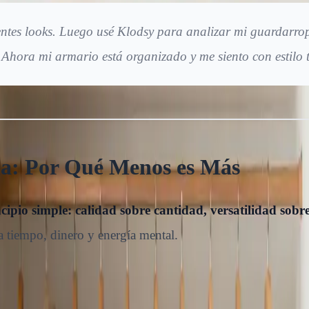
ntes looks. Luego usé Klodsy para analizar mi guardarro
 Ahora mi armario está organizado y me siento con estilo
la: Por Qué Menos es Más
ipio simple: calidad sobre cantidad, versatilidad sobr
a tiempo, dinero y energía mental.