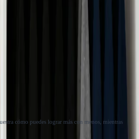
 muestra cómo puedes lograr más con menos, mientras