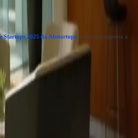
 Startups 2025 da Abstartups
, o Brasil já superou a