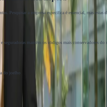
tas. Pesquisar a empresa específica é essencial, mas estas d
ais e seguradoras mantêm os códigos mais conservadores do 
ra do joelho