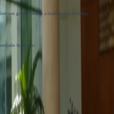
iretrizes gerais cobrem a maioria dos cenários.
mercado brasileiro.