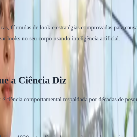
icas, fórmulas de look e estratégias comprovadas para causa
ar looks no seu corpo usando inteligência artificial.
e a Ciência Diz
: é ciência comportamental respaldada por décadas de pesqu