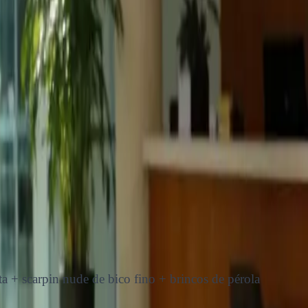
ta + scarpin nude de bico fino + brincos de pérola