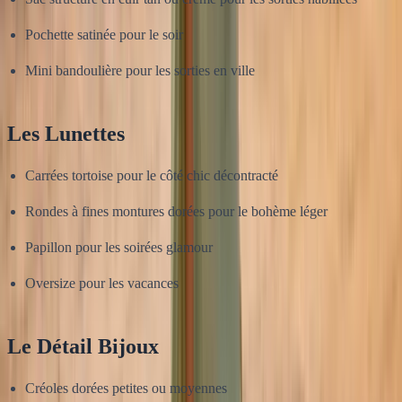
Pochette satinée pour le soir
Mini bandoulière pour les sorties en ville
Les Lunettes
Carrées tortoise pour le côté chic décontracté
Rondes à fines montures dorées pour le bohème léger
Papillon pour les soirées glamour
Oversize pour les vacances
Le Détail Bijoux
Créoles dorées petites ou moyennes