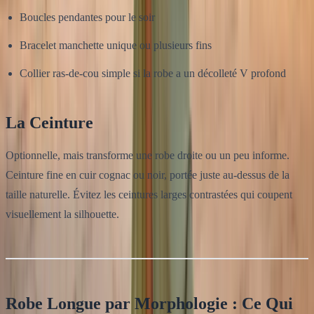
Boucles pendantes pour le soir
Bracelet manchette unique ou plusieurs fins
Collier ras-de-cou simple si la robe a un décolleté V profond
La Ceinture
Optionnelle, mais transforme une robe droite ou un peu informe.
Ceinture fine en cuir cognac ou noir, portée juste au-dessus de la
taille naturelle. Évitez les ceintures larges contrastées qui coupent
visuellement la silhouette.
Robe Longue par Morphologie : Ce Qui