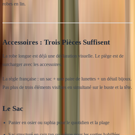
robes en lin.
Accessoires : Trois Pièces Suffisent
La robe longue est déjà une déclaration visuelle. Le piège est de
surcharger avec les accessoires.
La règle française : un sac + une paire de lunettes + un détail bijoux.
Pas plus de trois éléments visibles en simultané sur le buste et la tête.
Le Sac
Panier en osier ou raphia pour le quotidien et la plage
Sac structuré en cuir tan ou crème pour les sorties habillées