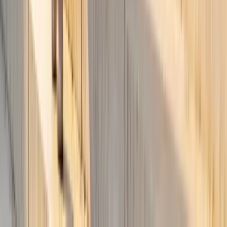
Comenzar Gratis
© Klodsy inc
2026
Creador de Outfits con IA y Probador Virtual
Blog
Sobre nosotros
Soporte
Política de Privacidad
Términos de
Servicio