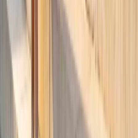
Sube fotos de tu armario y obtén recomendaciones de outfits
personalizadas al instante