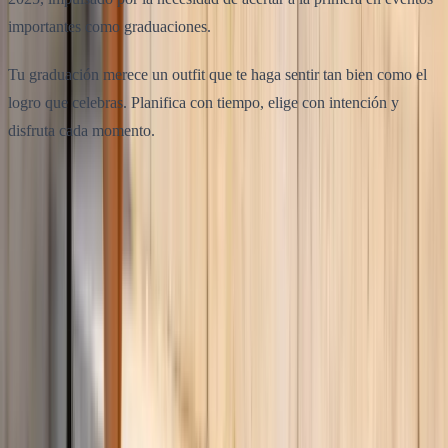
importantes como graduaciones.
Tu graduación merece un outfit que te haga sentir tan bien como el
logro que celebras. Planifica con tiempo, elige con intención y
disfruta cada momento.
Compartir este artículo
Twitter
Facebook
Artículos relacionados
Cómo Vestir para una Comunión: Guía de Invitada 2026
Guía completa sobre cómo vestir para una comunión como invitada.
Protocolo, tendencias primavera 2026, colores, complementos y
fórmulas de outfit probadas.