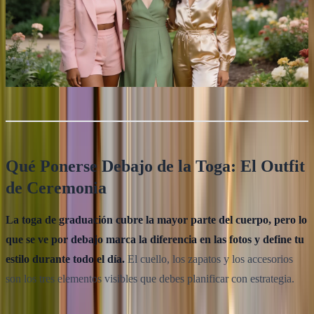
Qué Ponerse Debajo de la Toga: El Outfit
de Ceremonia
La toga de graduación cubre la mayor parte del cuerpo, pero lo
que se ve por debajo marca la diferencia en las fotos y define tu
estilo durante todo el día.
El cuello, los zapatos y los accesorios
son los tres elementos visibles que debes planificar con estrategia.