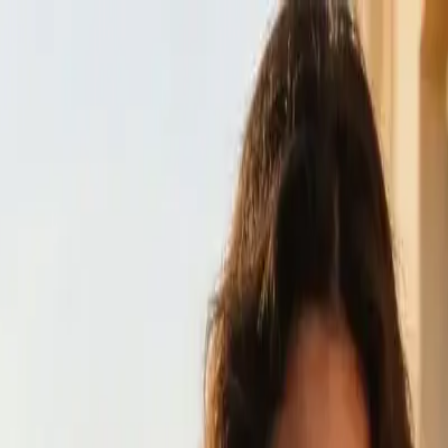
oks de Verano