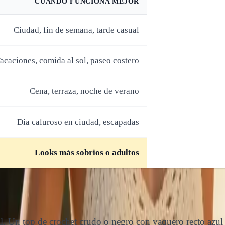
CUÁNDO FUNCIONA MEJOR
Ciudad, fin de semana, tarde casual
acaciones, comida al sol, paseo costero
Cena, terraza, noche de verano
Día caluroso en ciudad, escapadas
Looks más sobrios o adultos
l. Un top de crochet crudo o negro con vaquero recto azul 