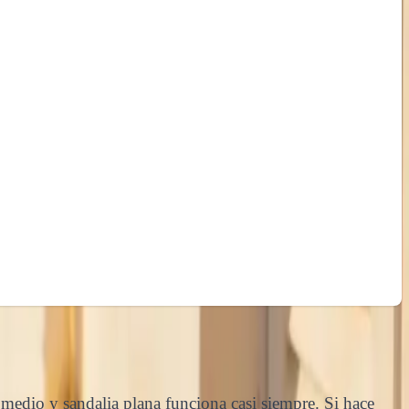
medio y sandalia plana funciona casi siempre. Si hace