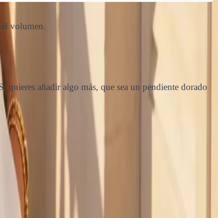
a el volumen.
 Si quieres añadir algo más, que sea un pendiente dorado