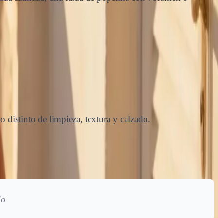
 distinto de limpieza, textura y calzado.
do