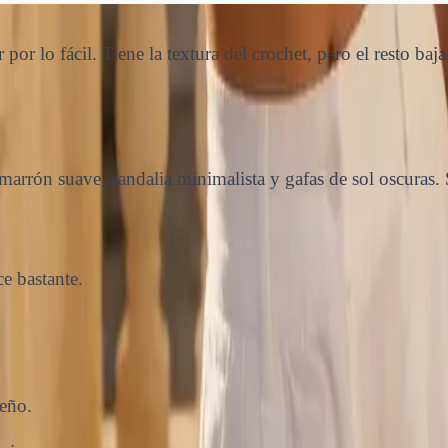
or lo fácil. Tiene la textura del crochet, pero el resto baj
marrón suave, sandalia minimalista y gafas de sol oscuras.
e bastante.
eño.